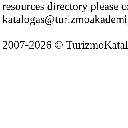
resources directory please c
katalogas@turizmoakademij
2007-2026 © TurizmoKatalo