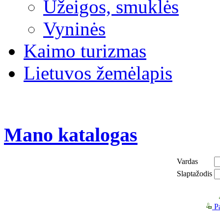
Užeigos, smuklės
Vyninės
Kaimo turizmas
Lietuvos žemėlapis
Mano katalogas
Vardas
Slaptažodis
Pa