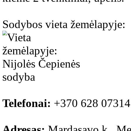
Sodybos vieta žemėlapyje:
Telefonai:
+370 628 07314
Adresas:
Mardasavo k., Mer