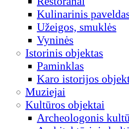
Restoranai
Kulinarinis pavelda
Užeigos, smuklės
Vyninės
Istorinis objektas
Paminklas
Karo istorijos objek
Muziejai
Kultūros objektai
Archeologonis kultū