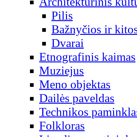
Architektūrinis kult
Pilis
Bažnyčios ir kitos
Dvarai
Etnografinis kaimas
Muziejus
Meno objektas
Dailės paveldas
Technikos paminkla
Folkloras