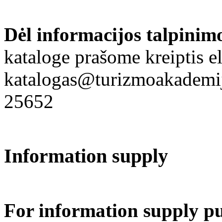
Dėl informacijos talpinim
kataloge prašome kreiptis el
katalogas@turizmoakademija
25652
Information supply
For information supply p