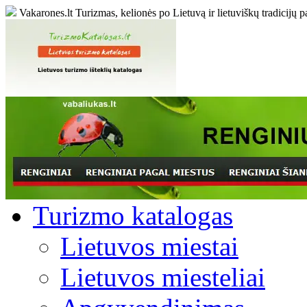
Vakarones.lt
Turizmas, kelionės po Lietuvą ir lietuviškų tradicijų p
Turizmo katalogas
Lietuvos miestai
Lietuvos miesteliai