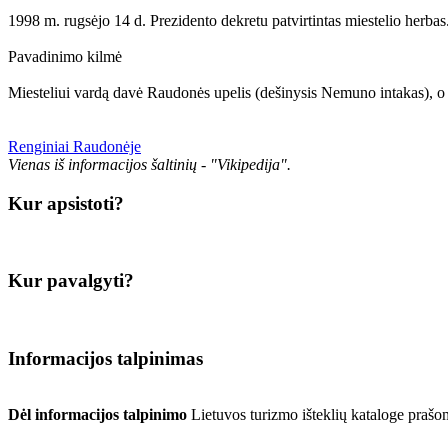
1998 m. rugsėjo 14 d. Prezidento dekretu patvirtintas miestelio herbas
Pavadinimo kilmė
Miesteliui vardą davė Raudonės upelis (dešinysis Nemuno intakas), o 
Renginiai Raudonėje
Vienas iš informacijos šaltinių - "Vikipedija".
Kur apsistoti?
Kur pavalgyti?
Informacijos talpinimas
Dėl informacijos talpinimo
Lietuvos turizmo išteklių kataloge prašo