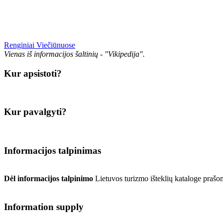
Renginiai Viečiūnuose
Vienas iš informacijos šaltinių - "Vikipedija".
Kur apsistoti?
Kur pavalgyti?
Informacijos talpinimas
Dėl informacijos talpinimo
Lietuvos turizmo išteklių kataloge prašo
Information supply