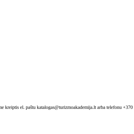
me kreiptis el. paštu katalogas@turizmoakademija.lt arba telefonu +37