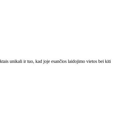
is unikali ir tuo, kad joje esančios laidojimo vietos bei kiti