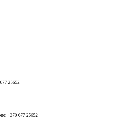
0 677 25652
phone: +370 677 25652