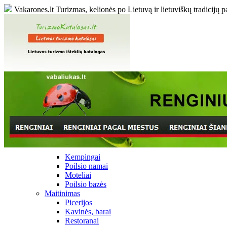
Vakarones.lt
Turizmas, kelionės po Lietuvą ir lietuviškų tradicijų p
Kempingai
Poilsio namai
Moteliai
Poilsio bazės
Maitinimas
Picerijos
Kavinės, barai
Restoranai