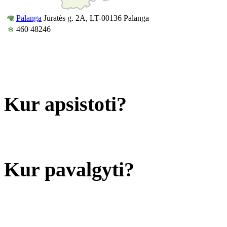
Palanga
Jūratės g. 2A, LT-00136 Palanga
460 48246
Kur apsistoti?
Kur pavalgyti?