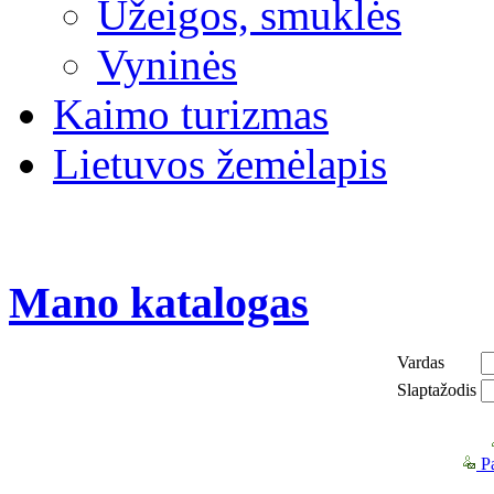
Užeigos, smuklės
Vyninės
Kaimo turizmas
Lietuvos žemėlapis
Mano katalogas
Vardas
Slaptažodis
Pa