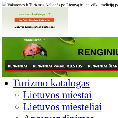
Vakarones.lt
Turizmas, kelionės po Lietuvą ir lietuviškų tradicijų p
Turizmo katalogas
Lietuvos miestai
Lietuvos miesteliai