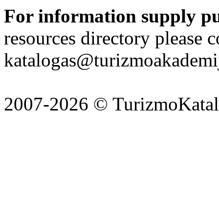
For information supply p
resources directory please c
katalogas@turizmoakademij
2007-2026 © TurizmoKatalo