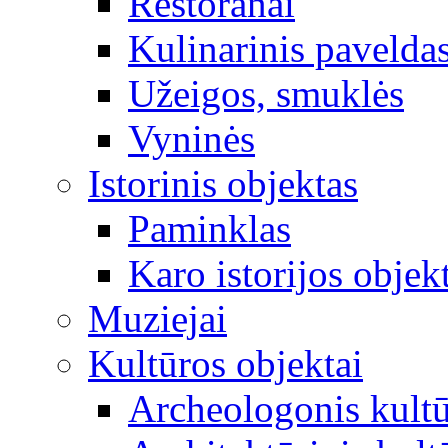
Restoranai
Kulinarinis pavelda
Užeigos, smuklės
Vyninės
Istorinis objektas
Paminklas
Karo istorijos objek
Muziejai
Kultūros objektai
Archeologonis kultū