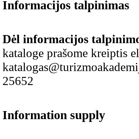
Informacijos talpinimas
Dėl informacijos talpinim
kataloge prašome kreiptis el
katalogas@turizmoakademija
25652
Information supply