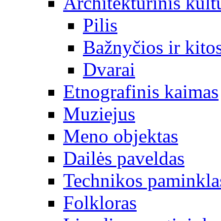
Architektūrinis kult
Pilis
Bažnyčios ir kitos
Dvarai
Etnografinis kaimas
Muziejus
Meno objektas
Dailės paveldas
Technikos paminkla
Folkloras