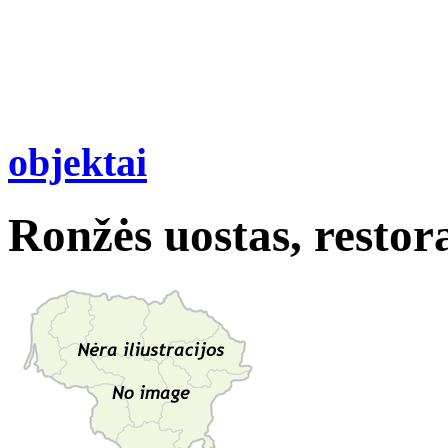
objektai
Ronžės uostas, restor