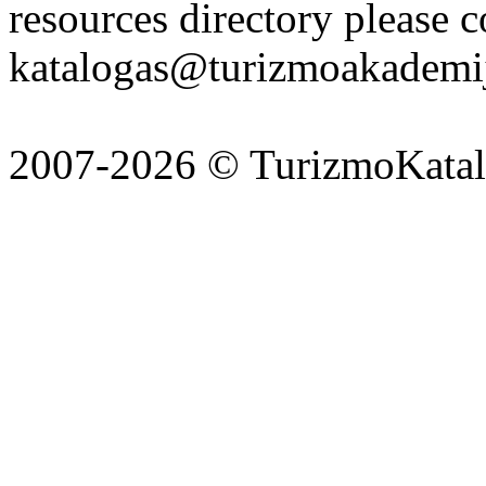
resources directory please c
katalogas@turizmoakademij
2007-2026 © TurizmoKatalo