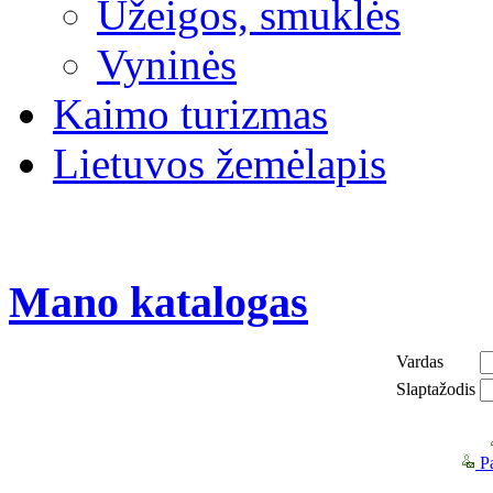
Užeigos, smuklės
Vyninės
Kaimo turizmas
Lietuvos žemėlapis
Mano katalogas
Vardas
Slaptažodis
Pa