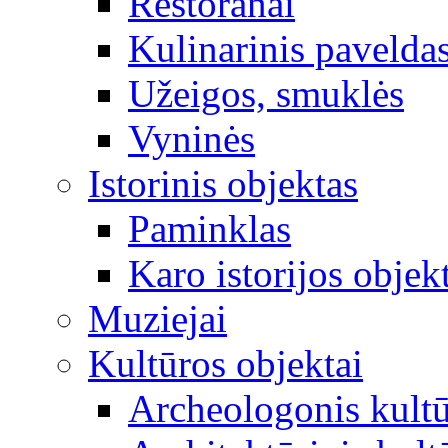
Restoranai
Kulinarinis pavelda
Užeigos, smuklės
Vyninės
Istorinis objektas
Paminklas
Karo istorijos objek
Muziejai
Kultūros objektai
Archeologonis kultū