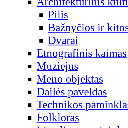
Architektūrinis kult
Pilis
Bažnyčios ir kitos
Dvarai
Etnografinis kaimas
Muziejus
Meno objektas
Dailės paveldas
Technikos paminkla
Folkloras