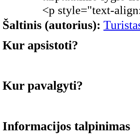
<p style="text-alig
Šaltinis (autorius):
Turistas
Kur apsistoti?
Kur pavalgyti?
Informacijos talpinimas