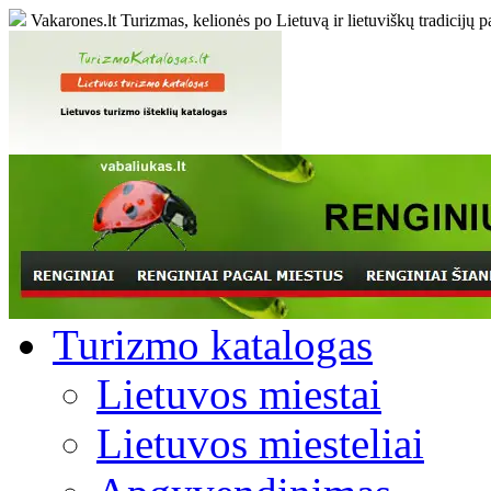
Vakarones.lt
Turizmas, kelionės po Lietuvą ir lietuviškų tradicijų p
Turizmo katalogas
Lietuvos miestai
Lietuvos miesteliai