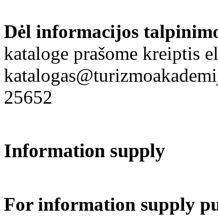
Dėl informacijos talpinim
kataloge prašome kreiptis el
katalogas@turizmoakademija
25652
Information supply
For information supply p