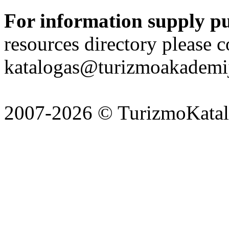
For information supply p
resources directory please c
katalogas@turizmoakademij
2007-2026 © TurizmoKatalo