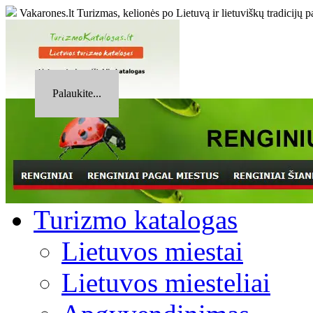
Vakarones.lt
Turizmas, kelionės po Lietuvą ir lietuviškų tradicijų p
Palaukite...
Turizmo katalogas
Lietuvos miestai
Lietuvos miesteliai