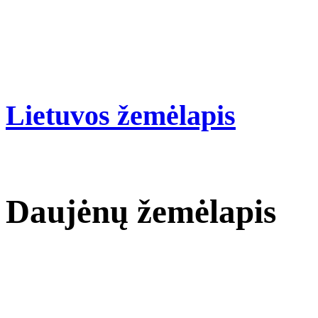
Lietuvos žemėlapis
Daujėnų žemėlapis