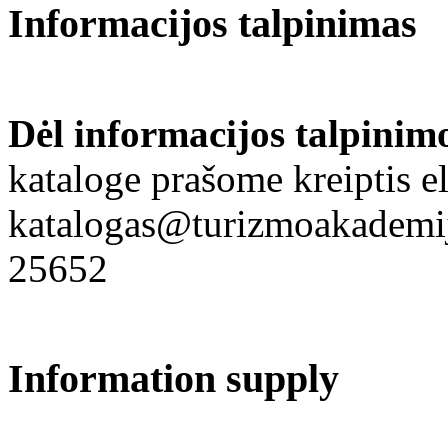
Informacijos talpinimas
Dėl informacijos talpinim
kataloge prašome kreiptis el
katalogas@turizmoakademija
25652
Information supply