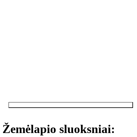
Žemėlapio sluoksniai: