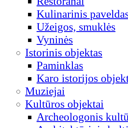
Restoranai
Kulinarinis pavelda
Užeigos, smuklės
Vyninės
Istorinis objektas
Paminklas
Karo istorijos objek
Muziejai
Kultūros objektai
Archeologonis kultū