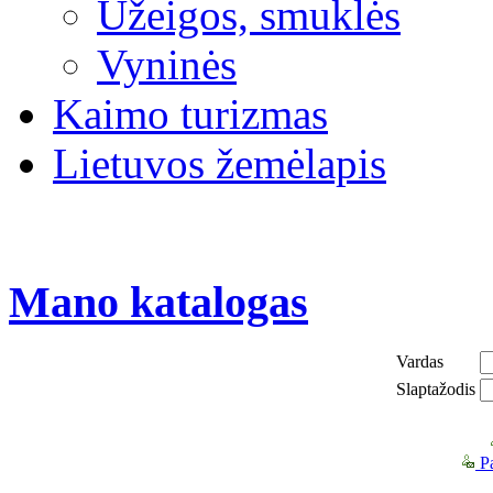
Užeigos, smuklės
Vyninės
Kaimo turizmas
Lietuvos žemėlapis
Mano katalogas
Vardas
Slaptažodis
Pa