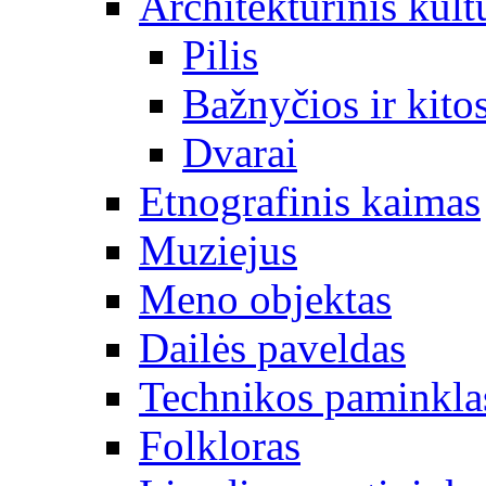
Architektūrinis kult
Pilis
Bažnyčios ir kitos
Dvarai
Etnografinis kaimas
Muziejus
Meno objektas
Dailės paveldas
Technikos paminkla
Folkloras