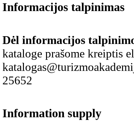
Informacijos talpinimas
Dėl informacijos talpinim
kataloge prašome kreiptis el
katalogas@turizmoakademija
25652
Information supply