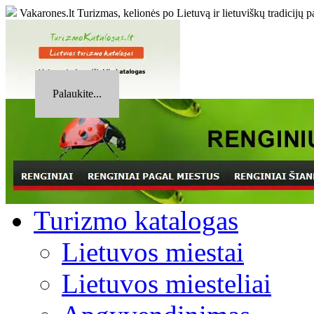
Vakarones.lt
Turizmas, kelionės po Lietuvą ir lietuviškų tradicijų p
Palaukite...
Turizmo katalogas
Lietuvos miestai
Lietuvos miesteliai