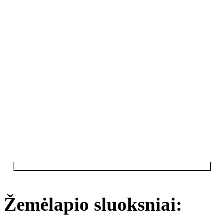
Žemėlapio sluoksniai: