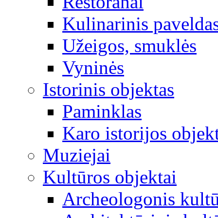
Restoranai
Kulinarinis pavelda
Užeigos, smuklės
Vyninės
Istorinis objektas
Paminklas
Karo istorijos objek
Muziejai
Kultūros objektai
Archeologonis kultū