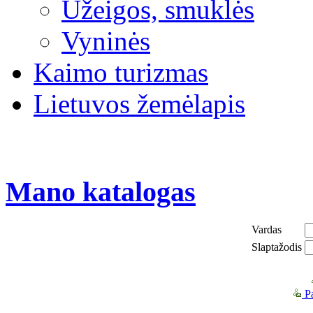
Užeigos, smuklės
Vyninės
Kaimo turizmas
Lietuvos žemėlapis
Mano katalogas
Vardas
Slaptažodis
Pa