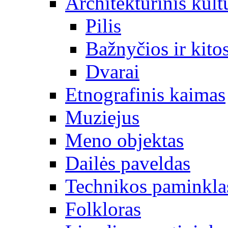
Architektūrinis kult
Pilis
Bažnyčios ir kitos
Dvarai
Etnografinis kaimas
Muziejus
Meno objektas
Dailės paveldas
Technikos paminkla
Folkloras