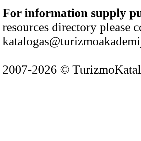
For information supply p
resources directory please c
katalogas@turizmoakademij
2007-2026 © TurizmoKatalo