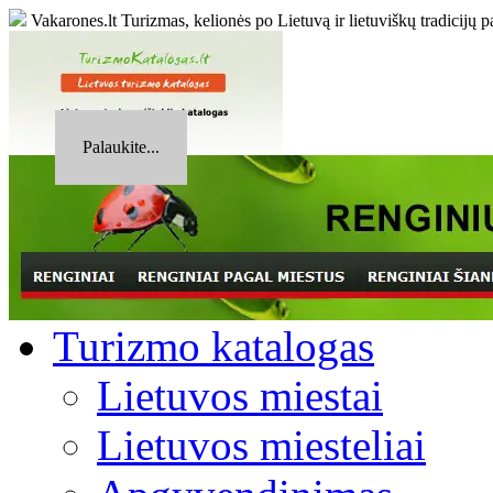
Vakarones.lt
Turizmas, kelionės po Lietuvą ir lietuviškų tradicijų p
Palaukite...
Turizmo katalogas
Lietuvos miestai
Lietuvos miesteliai