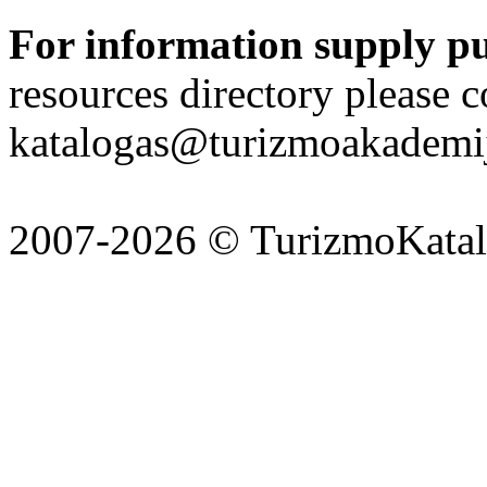
For information supply p
resources directory please c
katalogas@turizmoakademij
2007-2026 © TurizmoKatalo