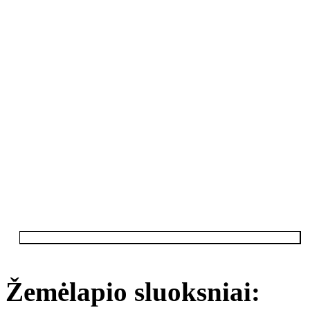
Žemėlapio sluoksniai: