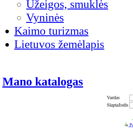
Užeigos, smuklės
Vyninės
Kaimo turizmas
Lietuvos žemėlapis
Mano katalogas
Vardas
Slaptažodis
Pa