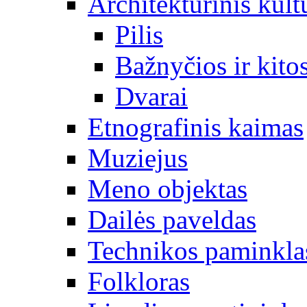
Architektūrinis kult
Pilis
Bažnyčios ir kitos
Dvarai
Etnografinis kaimas
Muziejus
Meno objektas
Dailės paveldas
Technikos paminkla
Folkloras