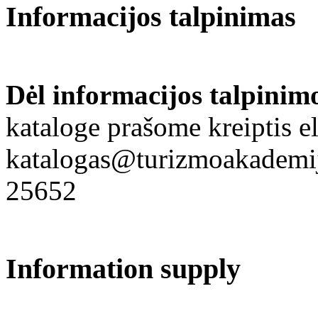
Informacijos talpinimas
Dėl informacijos talpinim
kataloge prašome kreiptis el
katalogas@turizmoakademija
25652
Information supply