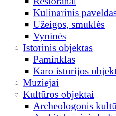
Restoranai
Kulinarinis pavelda
Užeigos, smuklės
Vyninės
Istorinis objektas
Paminklas
Karo istorijos objek
Muziejai
Kultūros objektai
Archeologonis kultū