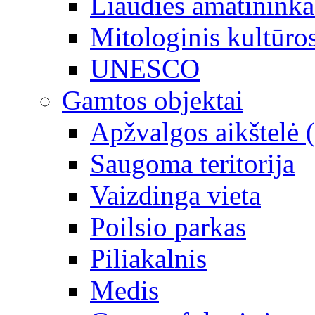
Liaudies amatininka
Mitologinis kultūro
UNESCO
Gamtos objektai
Apžvalgos aikštelė 
Saugoma teritorija
Vaizdinga vieta
Poilsio parkas
Piliakalnis
Medis