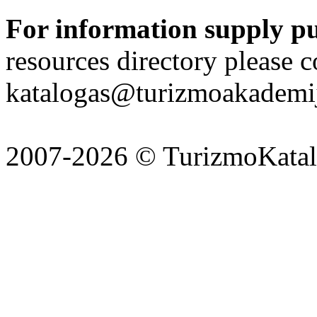
For information supply p
resources directory please c
katalogas@turizmoakademij
2007-2026 © TurizmoKatalo