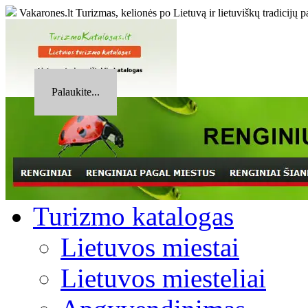
Vakarones.lt
Turizmas, kelionės po Lietuvą ir lietuviškų tradicijų p
Palaukite...
Turizmo katalogas
Lietuvos miestai
Lietuvos miesteliai