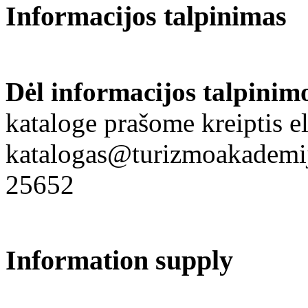
Informacijos talpinimas
Dėl informacijos talpinim
kataloge prašome kreiptis el
katalogas@turizmoakademija
25652
Information supply