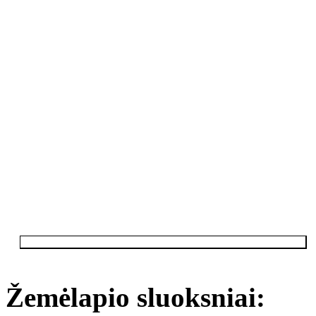
Žemėlapio sluoksniai: