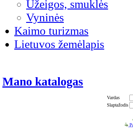
Užeigos, smuklės
Vyninės
Kaimo turizmas
Lietuvos žemėlapis
Mano katalogas
Vardas
Slaptažodis
Pa