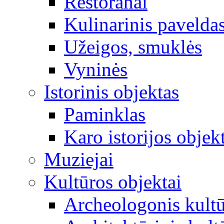
Restoranai
Kulinarinis pavelda
Užeigos, smuklės
Vyninės
Istorinis objektas
Paminklas
Karo istorijos objek
Muziejai
Kultūros objektai
Archeologonis kultū