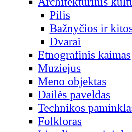
Architektūrinis kult
Pilis
Bažnyčios ir kitos
Dvarai
Etnografinis kaimas
Muziejus
Meno objektas
Dailės paveldas
Technikos paminkla
Folkloras