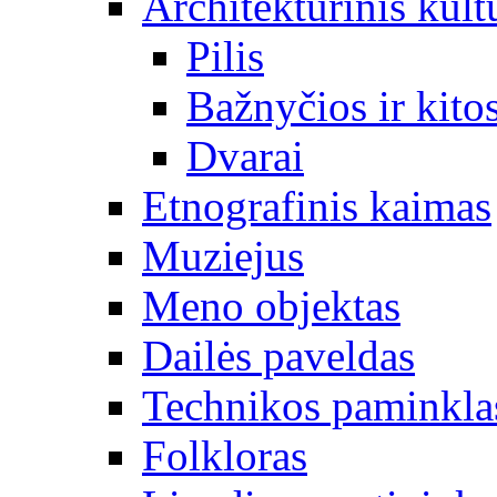
Architektūrinis kult
Pilis
Bažnyčios ir kitos
Dvarai
Etnografinis kaimas
Muziejus
Meno objektas
Dailės paveldas
Technikos paminkla
Folkloras