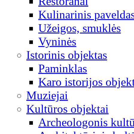
Restoranai
Kulinarinis pavelda
Užeigos, smuklės
Vyninės
Istorinis objektas
Paminklas
Karo istorijos objek
Muziejai
Kultūros objektai
Archeologonis kultū