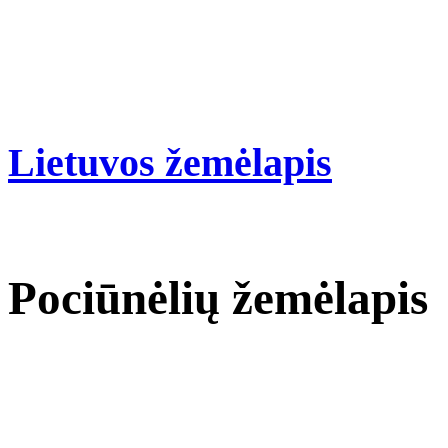
Lietuvos žemėlapis
Pociūnėlių žemėlapis