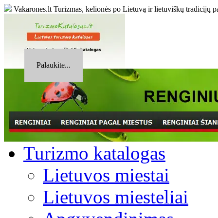
Vakarones.lt
Turizmas, kelionės po Lietuvą ir lietuviškų tradicijų p
Palaukite...
Turizmo katalogas
Lietuvos miestai
Lietuvos miesteliai