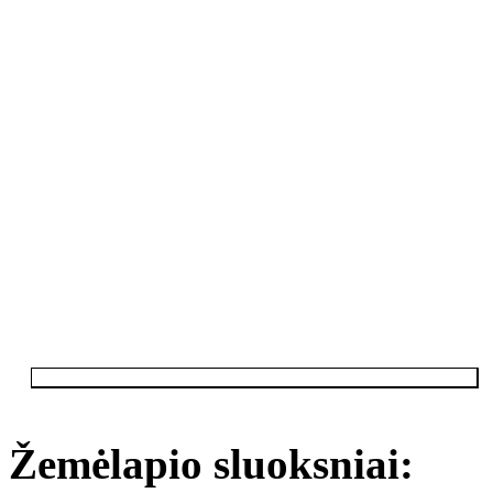
Žemėlapio sluoksniai: