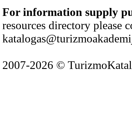
For information supply p
resources directory please c
katalogas@turizmoakademij
2007-2026 © TurizmoKatalo