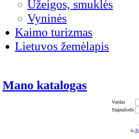
Užeigos, smuklės
Vyninės
Kaimo turizmas
Lietuvos žemėlapis
Mano katalogas
Vardas
Slaptažodis
Pa