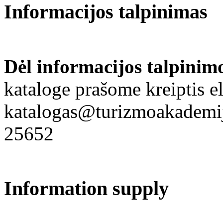
Informacijos talpinimas
Dėl informacijos talpinim
kataloge prašome kreiptis el
katalogas@turizmoakademija
25652
Information supply