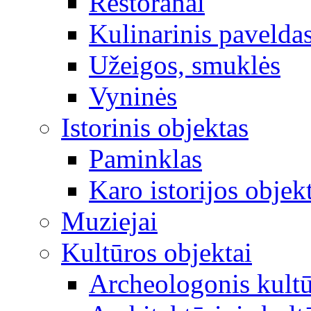
Restoranai
Kulinarinis pavelda
Užeigos, smuklės
Vyninės
Istorinis objektas
Paminklas
Karo istorijos objek
Muziejai
Kultūros objektai
Archeologonis kultū