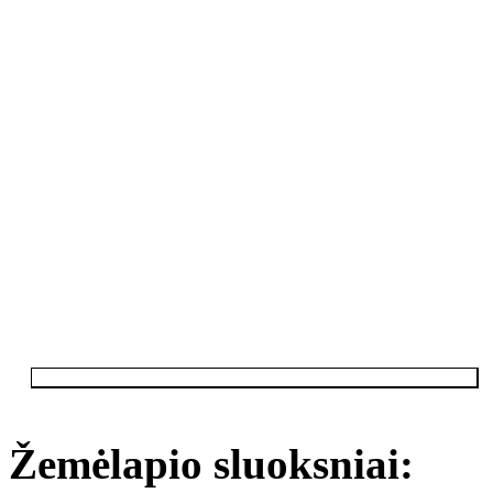
Žemėlapio sluoksniai: