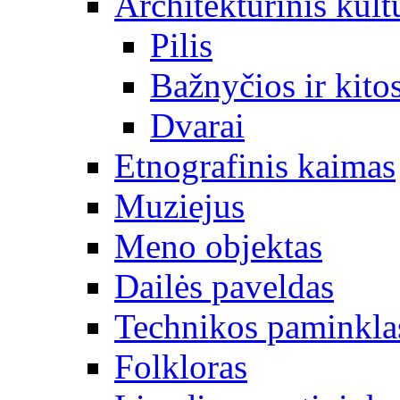
Architektūrinis kult
Pilis
Bažnyčios ir kitos
Dvarai
Etnografinis kaimas
Muziejus
Meno objektas
Dailės paveldas
Technikos paminkla
Folkloras