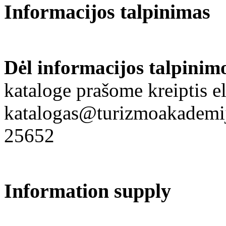
Informacijos talpinimas
Dėl informacijos talpinim
kataloge prašome kreiptis el
katalogas@turizmoakademija
25652
Information supply