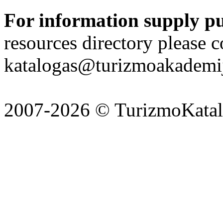
For information supply p
resources directory please c
katalogas@turizmoakademij
2007-2026 © TurizmoKatalo