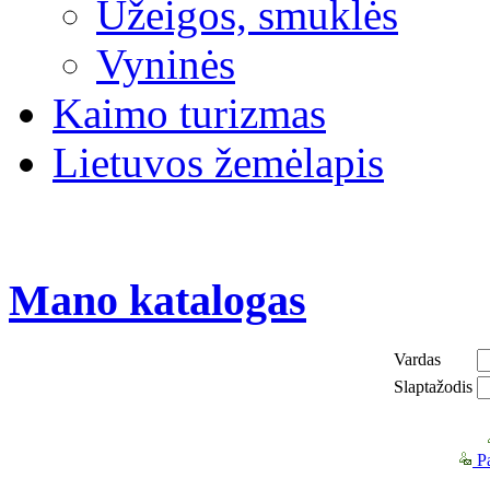
Užeigos, smuklės
Vyninės
Kaimo turizmas
Lietuvos žemėlapis
Mano katalogas
Vardas
Slaptažodis
Pa