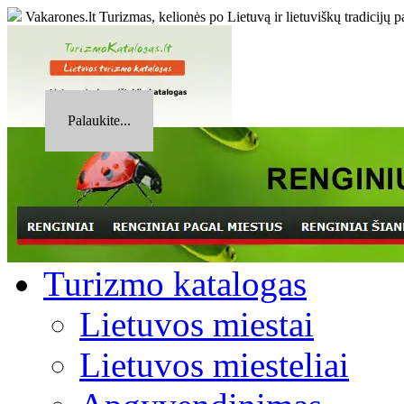
Vakarones.lt
Turizmas, kelionės po Lietuvą ir lietuviškų tradicijų p
Palaukite...
Turizmo katalogas
Lietuvos miestai
Lietuvos miesteliai