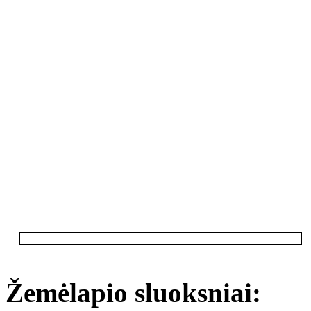
Žemėlapio sluoksniai: