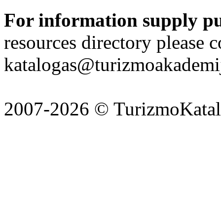
For information supply p
resources directory please c
katalogas@turizmoakademij
2007-2026 © TurizmoKatalo