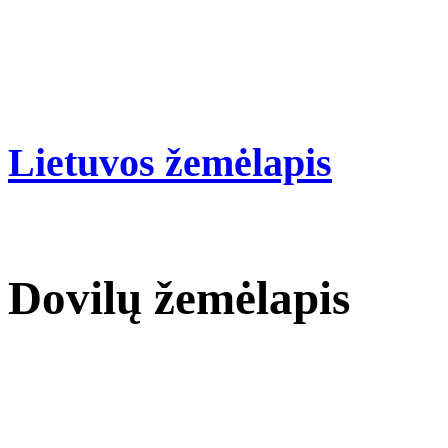
Lietuvos žemėlapis
Dovilų žemėlapis