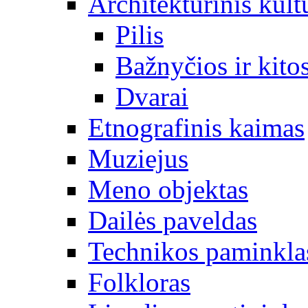
Architektūrinis kult
Pilis
Bažnyčios ir kitos
Dvarai
Etnografinis kaimas
Muziejus
Meno objektas
Dailės paveldas
Technikos paminkla
Folkloras