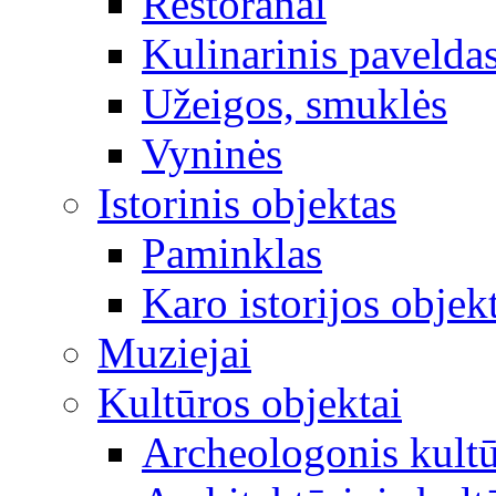
Restoranai
Kulinarinis pavelda
Užeigos, smuklės
Vyninės
Istorinis objektas
Paminklas
Karo istorijos objek
Muziejai
Kultūros objektai
Archeologonis kultū