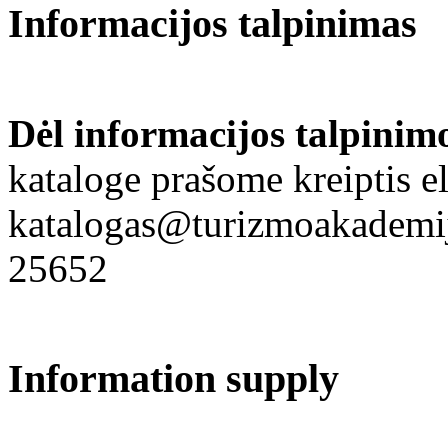
Informacijos talpinimas
Dėl informacijos talpinim
kataloge prašome kreiptis el
katalogas@turizmoakademija
25652
Information supply