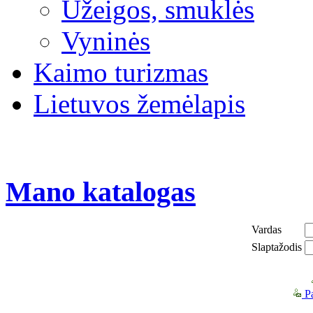
Užeigos, smuklės
Vyninės
Kaimo turizmas
Lietuvos žemėlapis
Mano katalogas
Vardas
Slaptažodis
Pa