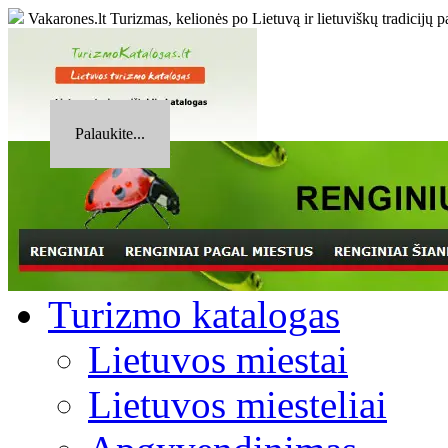
Vakarones.lt
Turizmas, kelionės po Lietuvą ir lietuviškų tradicijų p
Palaukite...
Turizmo katalogas
Lietuvos miestai
Lietuvos miesteliai